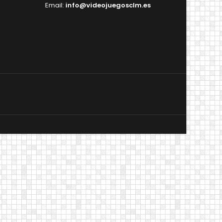
Email:
info@videojuegosclm.es