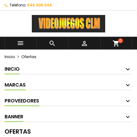
Teléfono:
646 008 044
0



shopping_cart
Inicio
Ofertas
INICIO
MARCAS
PROVEEDORES
BANNER
OFERTAS