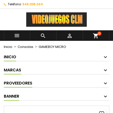
Teléfono:
646 008 044
0



shopping_cart
Inicio
Consolas
GAMEBOY MICRO
INICIO
MARCAS
PROVEEDORES
BANNER