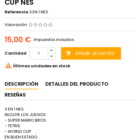
CUP NES
Referencia
3 EN 1 NES
Valoración
15,00 €
Impuestos incluidos
Añadir al carrito
Cantidad


Últimas unidades en stock
DESCRIPCIÓN
DETALLES DEL PRODUCTO
RESEÑAS
3 EN 1 NES:
INCLUYE LOS JUEGOS:
- SUPER MARIO BROS
- TETRIS
- WORLD CUP
EN BUEN ESTADO