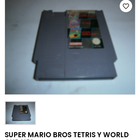
favorite_border
SUPER MARIO BROS TETRIS Y WORLD