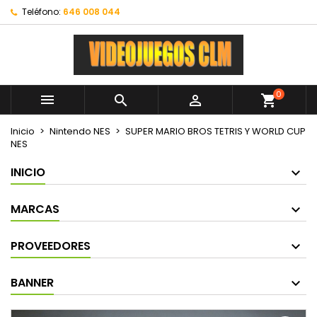
Teléfono:
646 008 044
0



shopping_cart
Inicio
Nintendo NES
SUPER MARIO BROS TETRIS Y WORLD CUP
NES
INICIO
MARCAS
PROVEEDORES
BANNER