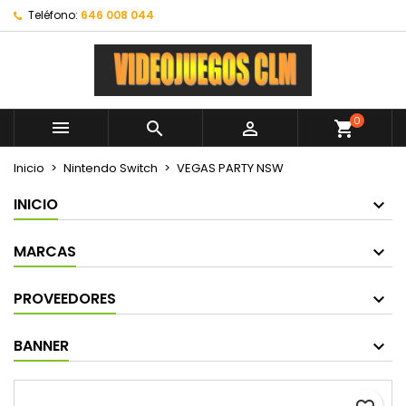
Teléfono:
646 008 044
0



shopping_cart
Inicio
Nintendo Switch
VEGAS PARTY NSW
INICIO
MARCAS
PROVEEDORES
BANNER