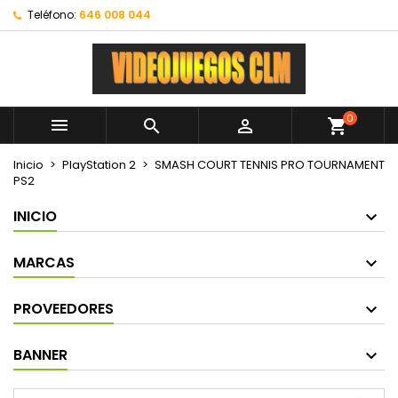
Teléfono:
646 008 044
0



shopping_cart
Inicio
PlayStation 2
SMASH COURT TENNIS PRO TOURNAMENT
PS2
INICIO
MARCAS
PROVEEDORES
BANNER