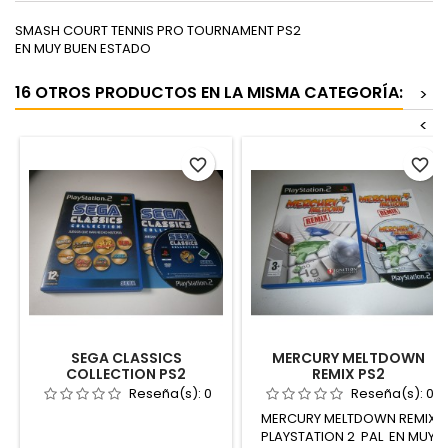
SMASH COURT TENNIS PRO TOURNAMENT PS2
EN MUY BUEN ESTADO
16 OTROS PRODUCTOS EN LA MISMA CATEGORÍA:
>
<
favorite_border
favorite_border
SEGA CLASSICS
MERCURY MELTDOWN
COLLECTION PS2
REMIX PS2
Reseña(s):
0
Reseña(s):
0
MERCURY MELTDOWN REMIX
PLAYSTATION 2 PAL EN MUY