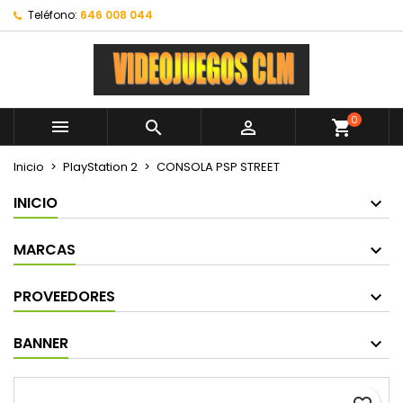
Teléfono:
646 008 044
0



shopping_cart
Inicio
PlayStation 2
CONSOLA PSP STREET
INICIO
MARCAS
PROVEEDORES
BANNER