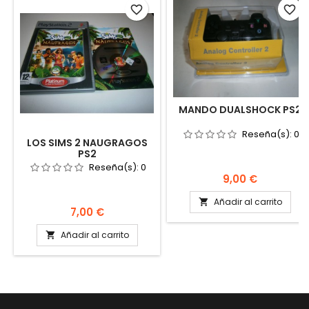
favorite_border
favorite_border
MANDO DUALSHOCK PS2
Reseña(s):
0
LOS SIMS 2 NAUGRAGOS
PS2
Reseña(s):
0
Precio
9,00 €
Añadir al carrito

Precio
7,00 €
Añadir al carrito
