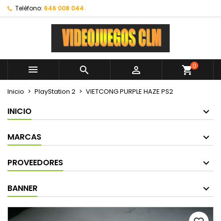
Teléfono:
646 008 044
0



shopping_cart
Inicio
PlayStation 2
VIETCONG PURPLE HAZE PS2
INICIO
MARCAS
PROVEEDORES
BANNER