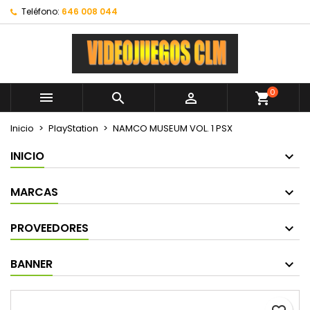
Teléfono:
646 008 044
0



shopping_cart
Inicio
PlayStation
NAMCO MUSEUM VOL. 1 PSX
INICIO
MARCAS
PROVEEDORES
BANNER