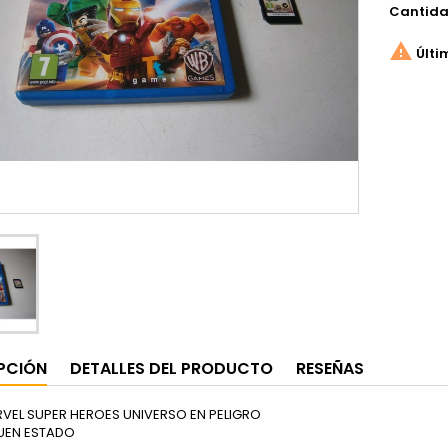
Cantid

Últi
PCIÓN
DETALLES DEL PRODUCTO
RESEÑAS
VEL SUPER HEROES UNIVERSO EN PELIGRO
BUEN ESTADO