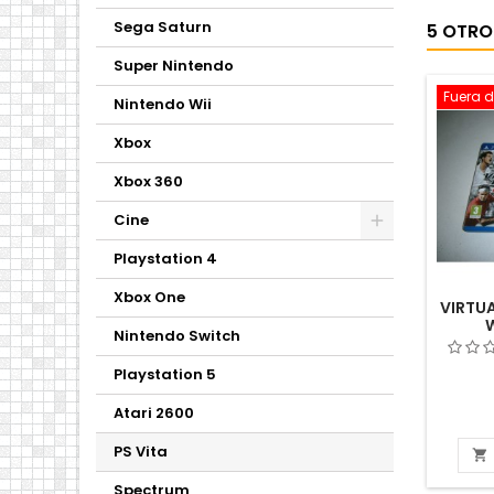
Sega Saturn
5 OTRO
Super Nintendo
Fuera d
Nintendo Wii
Xbox
Xbox 360
Cine
Playstation 4
Xbox One
VIRTUA
Nintendo Switch
Playstation 5
Atari 2600
PS Vita

Spectrum