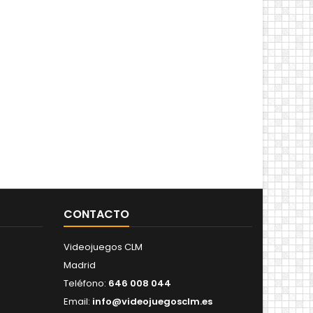
CONTACTO
Videojuegos CLM
Madrid
Teléfono:
646 008 044
Email:
info@videojuegosclm.es