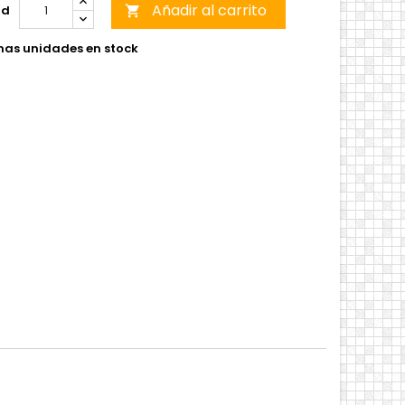
Añadir al carrito
ad

mas unidades en stock