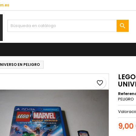
lm.es

NIVERSO EN PELIGRO
LEGO
favorite_border
UNIV
Referen
PELIGRO
Valorac
9,00