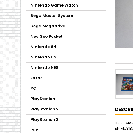
Nintendo Game Watch
Sega Master System
Sega Megadrive
Neo Geo Pocket
Nintendo 64
Nintendo DS
Nintendo NES
Otras
PC
PlayStation
DESCRI
PlayStation 2
PlayStation 3
LEGO MAR
EN MUY 
PSP