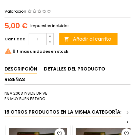
Valoración
5,00 €
Impuestos incluidos
Añadir al carrito
Cantidad


Últimas unidades en stock
DESCRIPCIÓN
DETALLES DEL PRODUCTO
RESEÑAS
NBA 2003 INSIDE DRIVE
EN MUY BUEN ESTADO
16 OTROS PRODUCTOS EN LA MISMA CATEGORÍA:
>
<
favorite_border
favorite_border