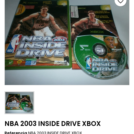
favorite_border
NBA 2003 INSIDE DRIVE XBOX
Referencia
NBA 2003 INSIDE DRIVE XBOX