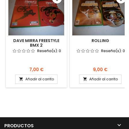
DAVE MIRRA FREESTYLE
ROLLING
BMX 2
Reseña(s):
0
Reseña(s):
0
Precio
Precio
7,00 €
9,00 €
Añadir al carrito
Añadir al carrito



PRODUCTOS