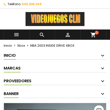
Teléfono:
646 008 044
0



shopping_cart
Inicio
Xbox
NBA 2003 INSIDE DRIVE XBOX
INICIO
MARCAS
PROVEEDORES
BANNER