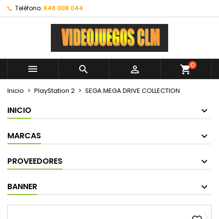
Teléfono:
646 008 044
0



shopping_cart
Inicio
PlayStation 2
SEGA MEGA DRIVE COLLECTION
INICIO
MARCAS
PROVEEDORES
BANNER