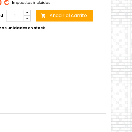
0 €
Impuestos incluidos
Añadir al carrito
ad

mas unidades en stock