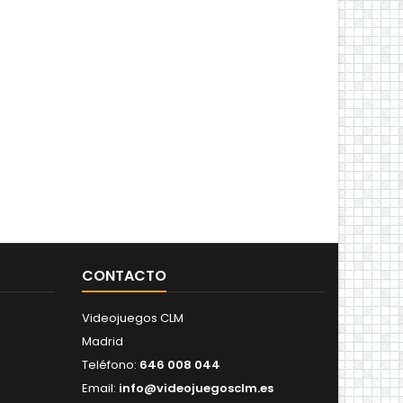
CONTACTO
Videojuegos CLM
Madrid
Teléfono:
646 008 044
Email:
info@videojuegosclm.es