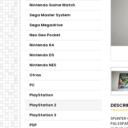
Nintendo Game Watch
Sega Master System
Sega Megadrive
Neo Geo Pocket
Nintendo 64
Nintendo DS
Nintendo NES
Otras
PC
PlayStation
DESCRI
PlayStation 2
PlayStation 3
SPLINTER
PAL ESPA
PSP