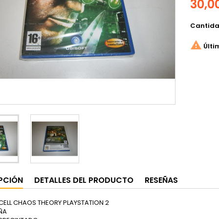
30,0
Cantid

Últi
PCIÓN
DETALLES DEL PRODUCTO
RESEÑAS
 CELL CHAOS THEORY PLAYSTATION 2
ÑA