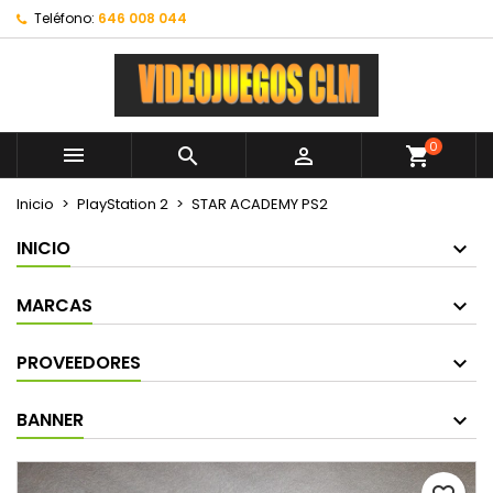
Teléfono:
646 008 044
0



shopping_cart
Inicio
PlayStation 2
STAR ACADEMY PS2
INICIO
MARCAS
PROVEEDORES
BANNER