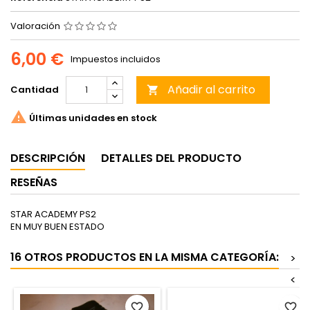
Valoración
6,00 €
Impuestos incluidos
Añadir al carrito
Cantidad


Últimas unidades en stock
DESCRIPCIÓN
DETALLES DEL PRODUCTO
RESEÑAS
STAR ACADEMY PS2
EN MUY BUEN ESTADO
16 OTROS PRODUCTOS EN LA MISMA CATEGORÍA:
>
<
favorite_border
favorite_border