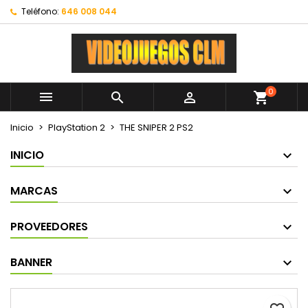
Teléfono:
646 008 044
0



shopping_cart
Inicio
PlayStation 2
THE SNIPER 2 PS2
INICIO
MARCAS
PROVEEDORES
BANNER